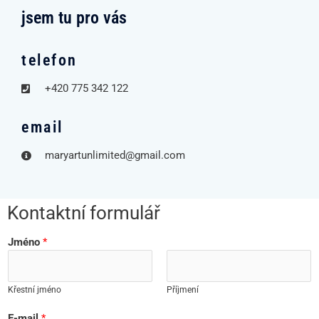
jsem tu pro vás
telefon
+420 775 342 122
email
maryartunlimited@gmail.com
Kontaktní formulář
Jméno
*
Křestní jméno
Příjmení
E-mail
*