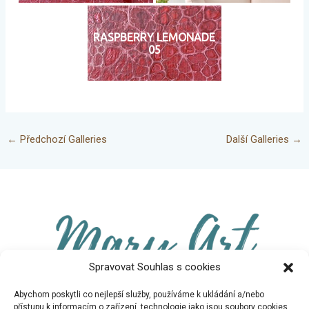
RASPBERRY LEMONADE
05
←
Předchozí Galleries
Další Galleries
→
Spravovat Souhlas s cookies
Abychom poskytli co nejlepší služby, používáme k ukládání a/nebo
přístupu k informacím o zařízení, technologie jako jsou soubory cookies.