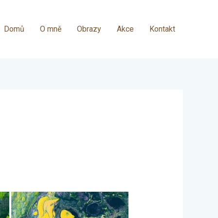
Domů
O mně
Obrazy
Akce
Kontakt