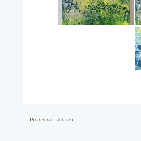
←
Předchozí Galleries