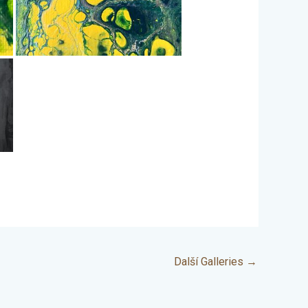
Další Galleries
→