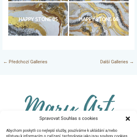
HAPPY STONE 05
HAPPY STONE 06
←
Předchozí Galleries
Další Galleries
→
Spravovat Souhlas s cookies
Abychom poskytli co nejlepší služby, používáme k ukládání a/nebo
přístupu k informacím o zařízení, technologie jako jsou soubory cookies.